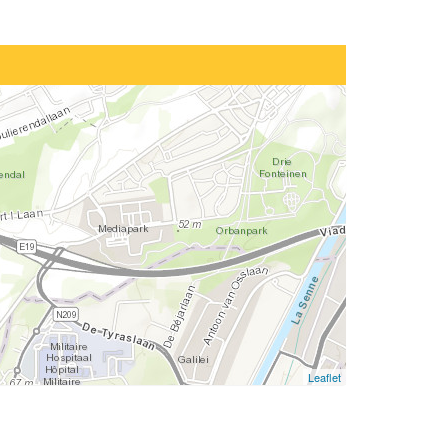
Leaflet