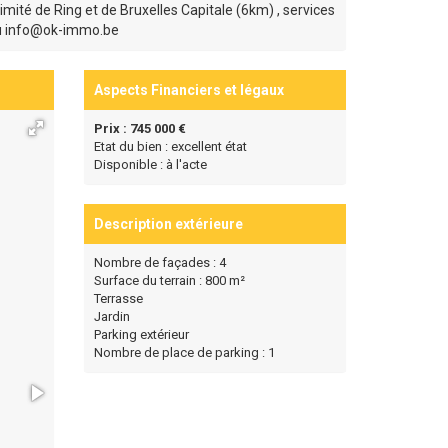
ité de Ring et de Bruxelles Capitale (6km) , services
 ou info@ok-immo.be
Aspects Financiers et légaux
Prix : 745 000 €
Etat du bien : excellent état
Disponible : à l'acte
Description extérieure
Nombre de façades : 4
Surface du terrain : 800 m²
Terrasse
Jardin
Parking extérieur
Nombre de place de parking : 1