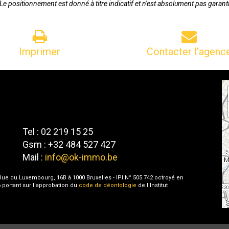
Le positionnement est donné à titre indicatif et n'est absolument pas garant
Imprimer
Contacter l'agenc
Tel : 02 219 15 25
Gsm : +32 484 527 427
Mail :
info@ok-immo.be
- Rue du Luxembourg, 16B à 1000 Bruxelles - IPI N° 505.742 octroyé en
 portant sur l'approbation du
code de déontologie
de l'Institut