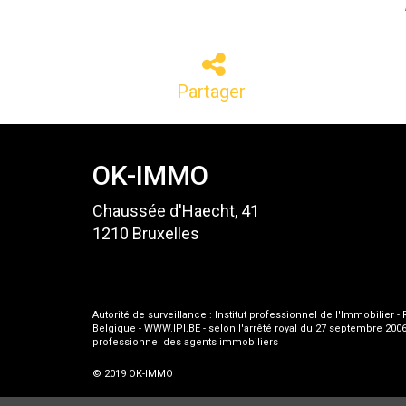
Partager
OK-IMMO
Chaussée d'Haecht, 41
1210 Bruxelles
Autorité de surveillance : Institut professionnel de l'Immobilier 
Belgique - WWW.IPI.BE - selon l'arrêté royal du 27 septembre 2006
professionnel des agents immobiliers
© 2019 OK-IMMO