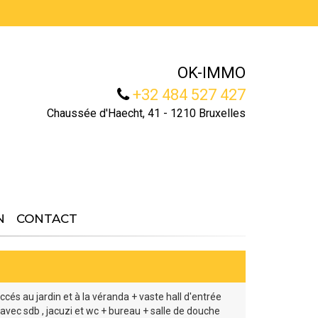
OK-IMMO
+32 484 527 427
Chaussée d'Haecht, 41 - 1210 Bruxelles
N
CONTACT
cés au jardin et à la véranda + vaste hall d'entrée
avec sdb , jacuzi et wc + bureau + salle de douche