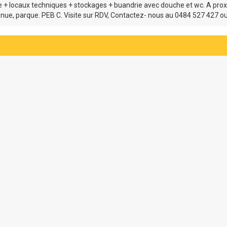
 + locaux techniques + stockages + buandrie avec douche et wc. A proxim
etenue, parque. PEB C. Visite sur RDV, Contactez- nous au 0484 527 427