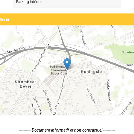
Parking intérieur
Bever
---------- Document informatif et non contractuel ----------