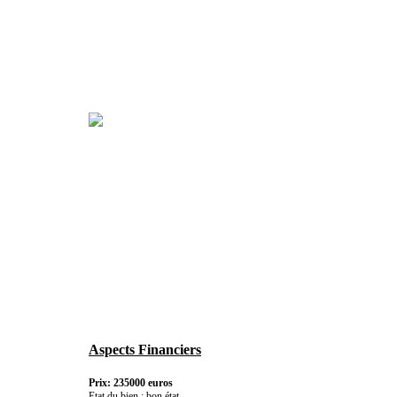
Aspects Financiers
Prix: 235000 euros
Etat du bien : bon état