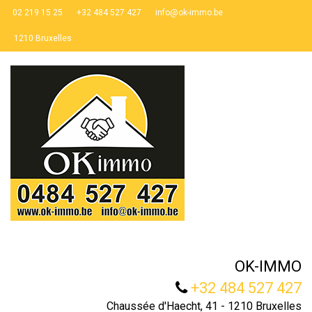
02 219 15 25
+32 484 527 427
info@ok-immo.be
1210 Bruxelles
OK-IMMO
+32 484 527 427
Chaussée d'Haecht, 41 - 1210 Bruxelles